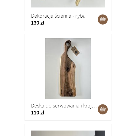
Dekoracja ścienna - ryba
130 zł
Deska do serwowania i krojenia - 56 cm
110 zł