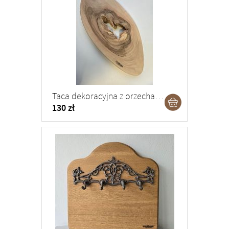
Taca dekoracyjna z orzecha włoskiego
130 zł