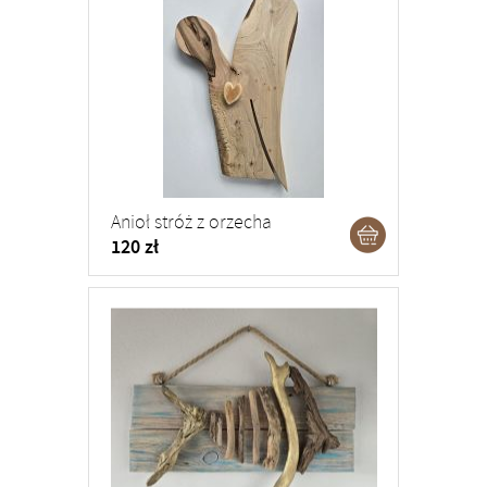
Anioł stróż z orzecha
120 zł