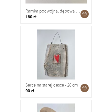
Ramka podwójna, dębowa - 13 x 18 cm
180 zł
Serce na starej desce - 28 cm
90 zł