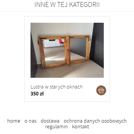
INNE W TEJ KATEGORII
Lustra w starych oknach
350 zł
home
o nas
dostawa
ochrona danych osobowych
regulamin
kontakt