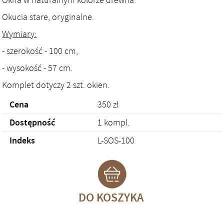
Okna w naturalnym kolorze drewna.
Okucia stare, oryginalne.
Wymiary:
- szerokość - 100 cm,
- wysokość - 57 cm.
Komplet dotyczy 2 szt. okien.
Cena
350
zł
Dostępność
1 kompl.
Indeks
L-SOS-100
DO KOSZYKA