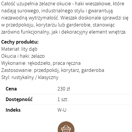
Całość uzupełnia żelazne okucie - haki wieszakowe, które
nadają surowego, industrialnego stylu i gwarantują
niezawodną wytrzymałość. Wieszak doskonale sprawdzi się
w przedpokoju, korytarzu lub garderobie, stanowiąc
zarówno funkcjonalny, jak i dekoracyjny element wnętrza.
Cechy produktu:
Materiał: lity dąb
Okucia i haki: żelazo
Wykonanie: rękodzieło, praca ręczna
Zastosowanie: przedpokój, korytarz, garderoba
Styl: rustykalny / klasyczny
Cena
230
zł
Dostępność
1 szt.
Indeks
W-U