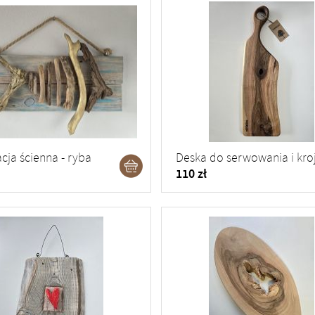
cja ścienna - ryba
110 zł