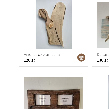
Anioł stróż z orzecha
Dekora
120 zł
130 zł